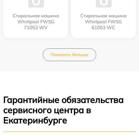
Стиральная машина
Стиральная машина
Whirlpool FWSG
Whirlpool FWSG
71053 WV
61053 WC
Показать больше
Гарантийные обязательства
сервисного центра в
Екатеринбурге