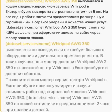
[dataset:services:name] Whirlpool AWG 350
выполняется в
нашем специализированном сервисе Whirlpool в
Екатеринбурге мастерами с огромным опытом - от 5 лет. На
все виды работ и запчасти предоставляем расширенную
гарантию - мы в сервисе уверены в качестве наших услуг.
[dataset:services:name] Whirlpool AWG 350 будет стоить на
-15% дешевле при оформлении заказа на сайте через
форму заказа звонка.
[dataset:services:name] Whirlpool AWG 350
выполняется на выезде, если не требует большого
оборудования и длительного времени ремонта. В
таких случаях наш мастер доставит Whirlpool AWG
350 в сервисный центр Whirlpool в Екатеринбурге и
доставит обратно.
Позвоните и наш мастер сервис-центра Whirlpool в
Екатеринбурге проконсультирует и озвучит
стоимость работ над стиральной машины Whirlpool
AWG 350. [dataset:services:name] Whirlpool AWG
350 по нашей статистике в среднем занимает 2 часа
при наличии деталей.