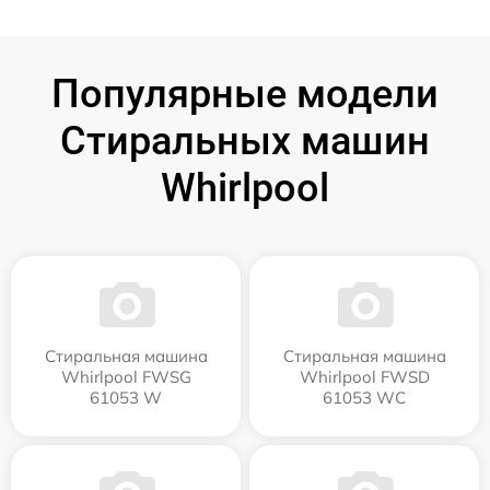
Популярные модели
Стиральных машин
Whirlpool
Стиральная машина
Стиральная машина
Whirlpool FWSG
Whirlpool FWSD
61053 W
61053 WC