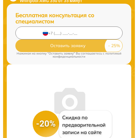
Whirlpool AWG 350 от 35 минут
Бесплатная консультация со
специалистом
Оставить заявку
Нажимая на кнопку "Оставить заявку" Вы соглашаетесь c
политикой
конфиденциальности
Скидка по
-20%
предварительной
записи на сайте