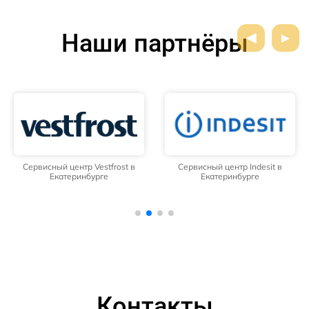
Наши партнёры
Сервисный центр Vestfrost в
Сервисный центр Indesit в
Екатеринбурге
Екатеринбурге
Контакты