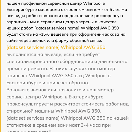
нашем профильном сервисном центр Whirlpool в
Екатеринбурге мастерами с огромным опытом - от 5 лет. На
все виды работ и запчасти предоставляем расширенную
гарантию - мы в сервисном центр уверены в качестве
наших работ. [dataset:services:name] Whirlpool AWG 350
будет стоить на -15% дешевле при оформлении заказа на
сайте через звонок или форму обратной связи.
[dataset:services:name] Whirlpool AWG 350
выполняется на выезде, если не требует
специализированного оборудования и длительного
времени ремонта. В таких случаях наш мастер
привезет Whirlpool AWG 350 в сц Whirlpool в
Екатеринбурге и привезет обратно.
Закажите звонок или позвоните и наш мастер
сервис-центра Whirlpool в Екатеринбурге
проконсультирует и рассчитает стоимость работ над
стиральной машины Whirlpool AWG 350.
[dataset:services:name] Whirlpool AWG 350 по нашей
статистике в среднем занимает 3-4 часа при