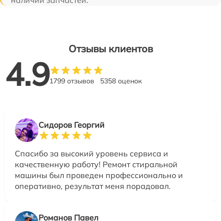
наличии запчастей.
Отзывы клиентов
4.9
1799 отзывов
5358 оценок
Сидоров Георгий
Спасибо за высокий уровень сервиса и
качественную работу! Ремонт стиральной
машины был проведен профессионально и
оперативно, результат меня порадовал.
Романов Павел