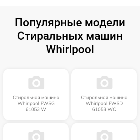
Популярные модели
Стиральных машин
Whirlpool
Стиральная машина
Стиральная машина
Whirlpool FWSG
Whirlpool FWSD
61053 W
61053 WC