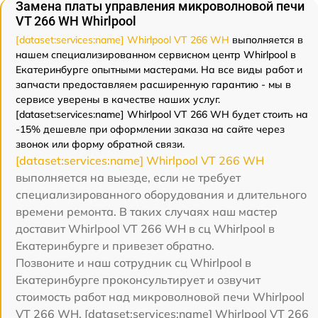
Замена платы управления микроволновой печи
VT 266 WH Whirlpool
[dataset:services:name] Whirlpool VT 266 WH
выполняется в
нашем специализированном сервисном центр Whirlpool в
Екатеринбурге опытными мастерами. На все виды работ и
запчасти предоставляем расширенную гарантию - мы в
сервисе уверены в качестве наших услуг.
[dataset:services:name] Whirlpool VT 266 WH будет стоить на
-15% дешевле при оформлении заказа на сайте через
звонок или форму обратной связи.
[dataset:services:name] Whirlpool VT 266 WH
выполняется на выезде, если не требует
специализированного оборудования и длительного
времени ремонта. В таких случаях наш мастер
доставит Whirlpool VT 266 WH в сц Whirlpool в
Екатеринбурге и привезет обратно.
Позвоните и наш сотрудник сц Whirlpool в
Екатеринбурге проконсультирует и озвучит
стоимость работ над микроволновой печи Whirlpool
VT 266 WH. [dataset:services:name] Whirlpool VT 266