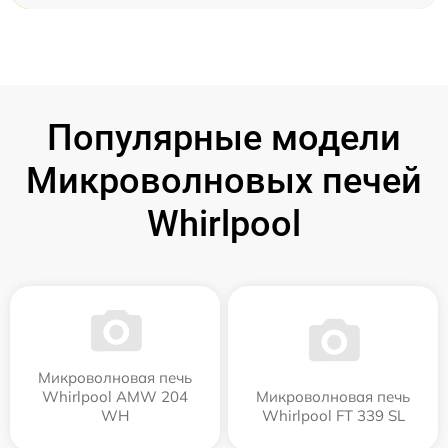
Популярные модели
Микроволновых печей
Whirlpool
Микроволновая печь
Whirlpool AMW 204
Микроволновая печь
WH
Whirlpool FT 339 SL