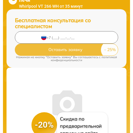
печи
Whirlpool VT 266 WH от 35 минут
Бесплатная консультация со
специалистом
Оставить заявку
Нажимая на кнопку "Оставить заявку" Вы соглашаетесь c
политикой
конфиденциальности
Скидка по
-20%
предварительной