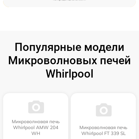
Популярные модели
Микроволновых печей
Whirlpool
Микроволновая печь
Whirlpool AMW 204
Микроволновая печь
WH
Whirlpool FT 339 SL