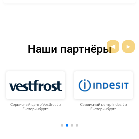
Наши партнёры
Сервисный центр Vestfrost в
Сервисный центр Indesit в
Екатеринбурге
Екатеринбурге