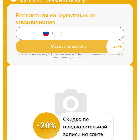
Whirlpool VT 266 WH от 35 минут
Бесплатная консультация со
специалистом
Оставить заявку
Нажимая на кнопку "Оставить заявку" Вы соглашаетесь c
политикой
конфиденциальности
Скидка по
-20%
предварительной
записи на сайте