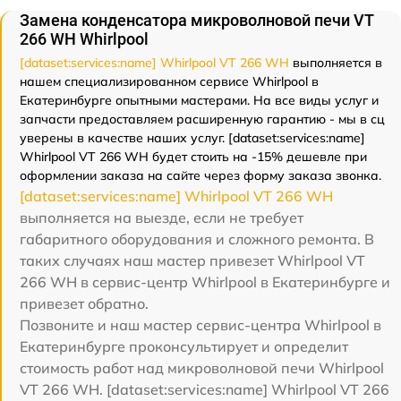
Замена конденсатора микроволновой печи VT
266 WH Whirlpool
[dataset:services:name] Whirlpool VT 266 WH
выполняется в
нашем специализированном сервисе Whirlpool в
Екатеринбурге опытными мастерами. На все виды услуг и
запчасти предоставляем расширенную гарантию - мы в сц
уверены в качестве наших услуг. [dataset:services:name]
Whirlpool VT 266 WH будет стоить на -15% дешевле при
оформлении заказа на сайте через форму заказа звонка.
[dataset:services:name] Whirlpool VT 266 WH
выполняется на выезде, если не требует
габаритного оборудования и сложного ремонта. В
таких случаях наш мастер привезет Whirlpool VT
266 WH в сервис-центр Whirlpool в Екатеринбурге и
привезет обратно.
Позвоните и наш мастер сервис-центра Whirlpool в
Екатеринбурге проконсультирует и определит
стоимость работ над микроволновой печи Whirlpool
VT 266 WH. [dataset:services:name] Whirlpool VT 266