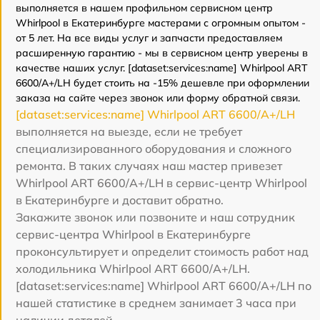
выполняется в нашем профильном сервисном центр
Whirlpool в Екатеринбурге мастерами с огромным опытом -
от 5 лет. На все виды услуг и запчасти предоставляем
расширенную гарантию - мы в сервисном центр уверены в
качестве наших услуг. [dataset:services:name] Whirlpool ART
6600/A+/LH будет стоить на -15% дешевле при оформлении
заказа на сайте через звонок или форму обратной связи.
[dataset:services:name] Whirlpool ART 6600/A+/LH
выполняется на выезде, если не требует
специализированного оборудования и сложного
ремонта. В таких случаях наш мастер привезет
Whirlpool ART 6600/A+/LH в сервис-центр Whirlpool
в Екатеринбурге и доставит обратно.
Закажите звонок или позвоните и наш сотрудник
сервис-центра Whirlpool в Екатеринбурге
проконсультирует и определит стоимость работ над
холодильника Whirlpool ART 6600/A+/LH.
[dataset:services:name] Whirlpool ART 6600/A+/LH по
нашей статистике в среднем занимает 3 часа при