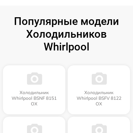
Популярные модели
Холодильников
Whirlpool
Холодильник
Холодильник
Whirlpool BSNF 8151
Whirlpool BSFV 8122
OX
OX