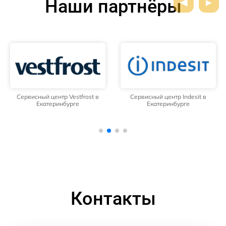
Наши партнёры
Сервисный центр Vestfrost в
Сервисный центр Indesit в
Екатеринбурге
Екатеринбурге
Контакты