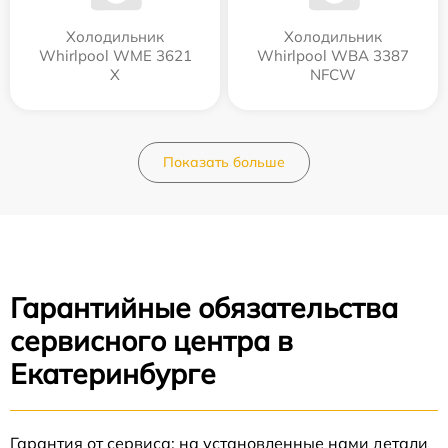
Холодильник
Холодильник
Whirlpool WME 3621
Whirlpool WBA 3387
X
NFCW
Показать больше
Гарантийные обязательства
сервисного центра в
Екатеринбурге
Гарантия от сервиса: на установленные нами детали